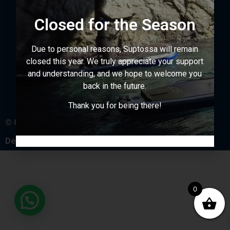
Closed for the Season
Due to personal reasons, Suptossa will remain
closed this year. We truly appreciate your support
and understanding, and we hope to welcome you
back in the future.
Thank you for being there!
© Copyright SUPTossa 2026
Design by
Global N Services
0