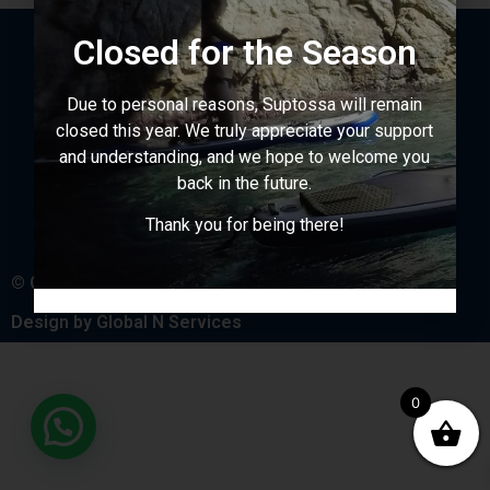
Closed for the Season
Due to personal reasons, Suptossa will remain
closed this year. We truly appreciate your support
and understanding, and we hope to welcome you
back in the future.
Thank you for being there!
© Copyright SUPTossa 2026
Design by
Global N Services
0